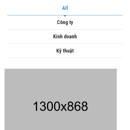
All
Công ty
Kinh doanh
Kỹ thuật