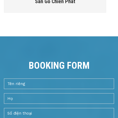
Sàn Gỗ Chiến Phát
BOOKING FORM