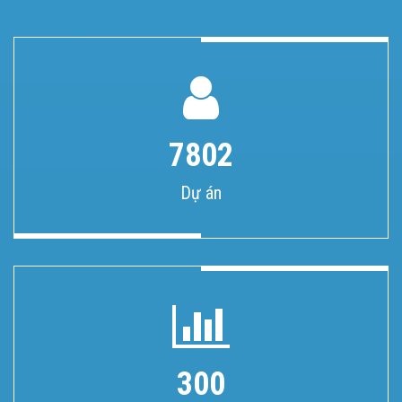
7802
Dự án
300