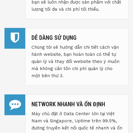
bạn sẽ luôn nhận được sản phẩm với chất
lượng tối đa và chi phí tối thiểu.
DỄ DÀNG SỬ DỤNG
Chúng tôi sẽ hướng dẫn chi tiết cách vận
hành website, bạn hoàn toàn có thể tự
quản lý và thay đổi website theo ý muốn
mà không cần tốn chi phí quản lý cho
một bên thứ 3.
NETWORK NHANH VÀ ỔN ĐỊNH
Máy chủ đặt ở Data Center lớn tại Việt
Nam và Singapore, Uptime trên 99.5%,
đường truyền kết nối quốc tế nhanh và ổn