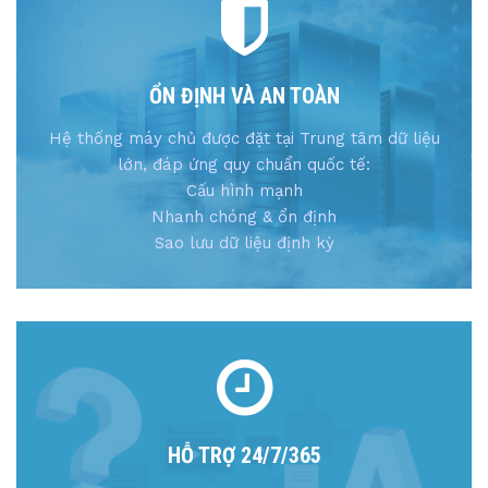
ỔN ĐỊNH VÀ AN TOÀN
Hệ thống máy chủ được đặt tại Trung tâm dữ liệu
lớn, đáp ứng quy chuẩn quốc tế:
Cấu hình mạnh
Nhanh chóng & ổn định
Sao lưu dữ liệu định kỳ
HỖ TRỢ 24/7/365