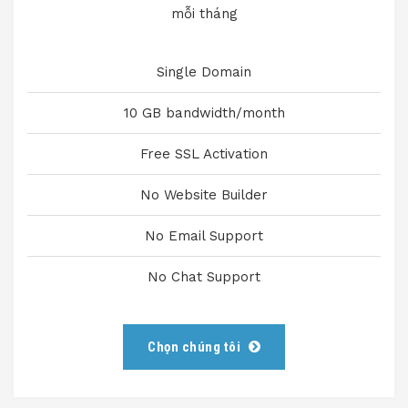
mỗi tháng
Single Domain
10 GB bandwidth/month
Free SSL Activation
No Website Builder
No Email Support
No Chat Support
Chọn chúng tôi