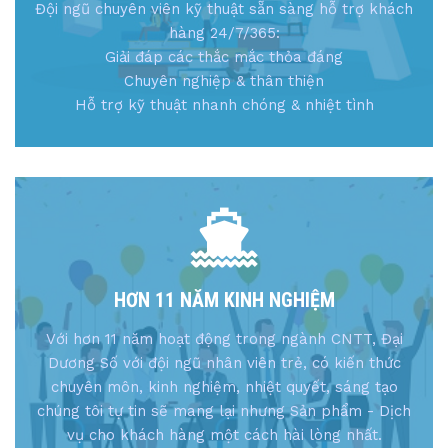
Đội ngũ chuyên viên kỹ thuật sẵn sàng hỗ trợ khách
hàng 24/7/365:
Giải đáp các thắc mắc thỏa đáng
Chuyên nghiệp & thân thiện
Hỗ trợ kỹ thuật nhanh chóng & nhiệt tình
HƠN 11 NĂM KINH NGHIỆM
Với hơn 11 năm hoạt động trong ngành CNTT, Đại
Dương Số với đội ngũ nhân viên trẻ, có kiến thức
chuyên môn, kinh nghiệm, nhiệt quyết, sáng tạo
chúng tôi tự tin sẽ mang lại nhưng Sản phẩm - Dịch
vụ cho khách hàng một cách hài lòng nhất.