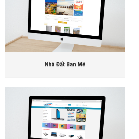
Nhà Đất Ban Mê