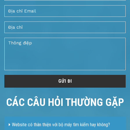
GỬI ĐI
CÁC CÂU HỎI THƯỜNG GẶP
Website có thân thiện với bộ máy tìm kiếm hay không?