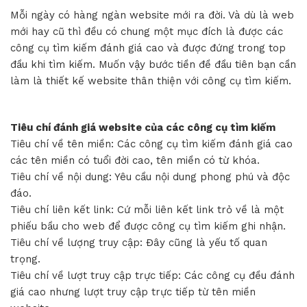
Mỗi ngày có hàng ngàn website mới ra đời. Và dù là web
mới hay cũ thì đều có chung một mục đích là được các
công cụ tìm kiếm đánh giá cao và được đứng trong top
đầu khi tìm kiếm. Muốn vậy bước tiền đề đầu tiên bạn cần
làm là thiết kế website thân thiện với công cụ tìm kiếm.
Tiêu chí đánh giá website của các công cụ tìm kiếm
Tiêu chí về tên miền: Các công cụ tìm kiếm đánh giá cao
các tên miền có tuổi đời cao, tên miền có từ khóa.
Tiêu chí về nội dung: Yêu cầu nội dung phong phú và độc
đáo.
Tiêu chí liên kết link: Cứ mỗi liên kết link trỏ về là một
phiếu bầu cho web để được công cụ tìm kiếm ghi nhận.
Tiêu chí về lượng truy cập: Đây cũng là yếu tố quan
trọng.
Tiêu chí về lượt truy cập trực tiếp: Các công cụ đều đánh
giá cao nhưng lượt truy cập trực tiếp từ tên miền