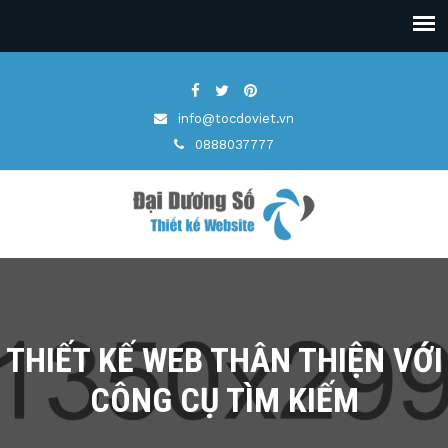
info@tocdoviet.vn
0888037777
THIẾT KẾ WEB THÂN THIỆN VỚI
CÔNG CỤ TÌM KIẾM