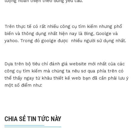
lượng hoàn thiện theo đúng yêu cầu.
Trên thực tế có rất nhiều công cụ tìm kiếm nhưng phổ
biến và thông dụng nhất hiện nay là Bing, Goolge và
yahoo. Trong đó goolge được nhiều người sử dụng nhất.
Dựa trên bộ tiêu chí đánh giá website mới nhất của các
công cụ tìm kiếm mà chúng ta nêu sơ qua phía trên có
thể thấy ngay từ khâu thiết kế web bạn đã cần phải lưu ý
một số điểm như:
CHIA SẺ TIN TỨC NÀY