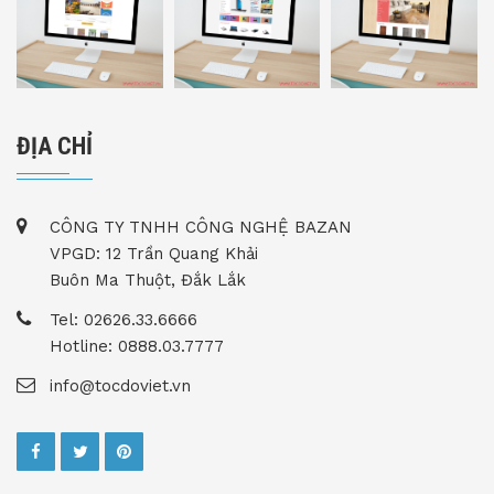
ĐỊA CHỈ
CÔNG TY TNHH CÔNG NGHỆ BAZAN
VPGD: 12 Trần Quang Khải
Buôn Ma Thuột, Đắk Lắk
Tel: 02626.33.6666
Hotline: 0888.03.7777
info@tocdoviet.vn