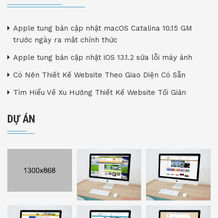
Apple tung bản cập nhật macOS Catalina 10.15 GM
trước ngày ra mắt chính thức
Apple tung bản cập nhật iOS 13.1.2 sửa lỗi máy ảnh
Có Nên Thiết Kế Website Theo Giao Diện Có Sẵn
Tìm Hiểu Về Xu Hướng Thiết Kế Website Tối Giản
DỰ ÁN