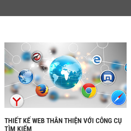
THIẾT KẾ WEB THÂN THIỆN VỚI CÔNG CỤ
TÌM KIẾM