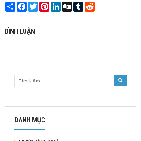
Share
Facebook
Twitter
Pinterest
LinkedIn
Digg
Tumblr
Reddit
BÌNH LUẬN
DANH MỤC