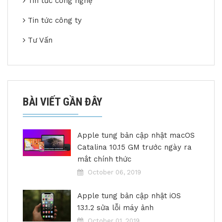
Tin tức công nghệ
Tin tức công ty
Tư Vấn
BÀI VIẾT GẦN ĐÂY
Apple tung bản cập nhật macOS
Catalina 10.15 GM trước ngày ra
mắt chính thức
October 06, 2019
Apple tung bản cập nhật iOS
13.1.2 sửa lỗi máy ảnh
October 01, 2019