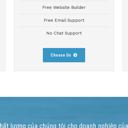
Free Website Builder
Free Email Support
No Chat Support
Choose Us
hất lượng của chúng tôi cho doanh nghiệp củ