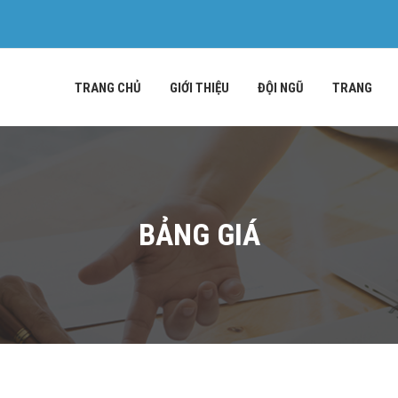
TRANG CHỦ
GIỚI THIỆU
ĐỘI NGŨ
TRANG
BẢNG GIÁ