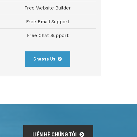
Free Website Builder
Free Email Support
Free Chat Support
Choose Us
a
LIÊN HỆ CHÚNG TÔI