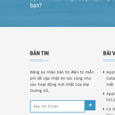
bạn?
BẢN TIN
BÀI 
Đăng ký nhận bản tin điện tử miễn
Appl
phí để cập nhật tin tức cũng như
Cata
các hoạt động mới nhất của Đại
mắt 
Dương Số.
Appl
13.1
Có N