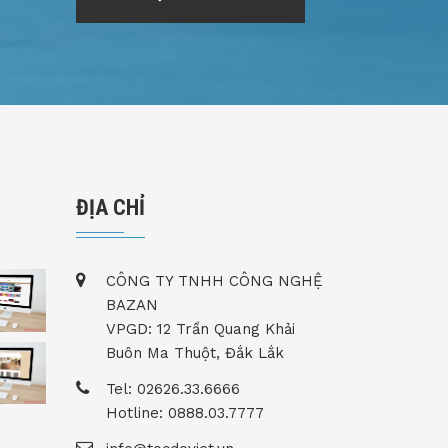
ĐỊA CHỈ
CÔNG TY TNHH CÔNG NGHỆ
BAZAN
VPGD: 12 Trần Quang Khải
Buôn Ma Thuột, Đắk Lắk
Tel: 02626.33.6666
Hotline: 0888.03.7777