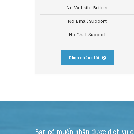
No Website Builder
No Email Support
No Chat Support
Chọn chúng tôi
Bạn có muốn nhận được dịch vụ c