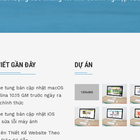
VIẾT GẦN ĐÂY
DỰ ÁN
e tung bản cập nhật macOS
lina 10.15 GM trước ngày ra
chính thức
e tung bản cập nhật iOS
.2 sửa lỗi máy ảnh
ên Thiết Kế Website Theo