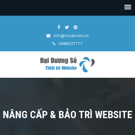
info@tocdoviet.vn
0888037777
NÂNG CẤP & BẢO TRÌ WEBSITE