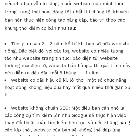
nếu như bạn vẫn lo lắng, muốn website của mình luôn
trong trạng thái hoạt động tốt nhất thì chúng tôi khuyên
bạn nên thực hiện công tác nâng cấp, bảo trì theo các
khung thời điểm cơ bản như sau:
Thời gian sau 2 – 3 năm kể từ khi bạn sở hữu website
riêng. Đặc biệt đối với các loại website có nhiều tương
tác như
website trang tin tức, báo điện tử
;
website
thương mại điện tử
,
website bán hàng
… thì quá trình này
nên diễn ra đều đặn mỗi 6 tháng – 1 năm.
Website có dấu hiệu cũ kĩ, lỗi thời, một số chức năng
hoạt động không hiệu quả hay mất quá nhiều thời gian xử
lí.
Website không
chuẩn SEO
: Một điều bạn cần nhớ là
các công cụ tìm kiếm lớn như
Google
sẽ thực hiện việc
thay đổi thuật toán tìm kiếm liên tục, và nếu không nâng
cấp kịp thời, website của bạn sẽ không thể đáp ứng