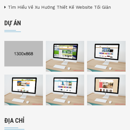
Tìm Hiểu Về Xu Hướng Thiết Kế Website Tối Giản
DỰ ÁN
ĐỊA CHỈ