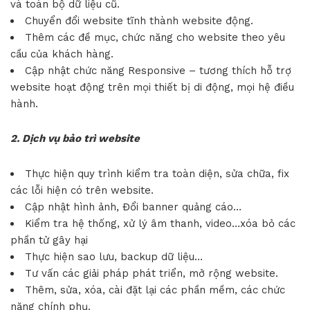
và toàn bộ dữ liệu cũ.
Chuyển đổi website tĩnh thành website động.
Thêm các đề mục, chức năng cho website theo yêu
cầu của khách hàng.
Cập nhật chức năng
Responsive
– tương thích hỗ trợ
website hoạt động trên mọi thiết bị di động, mọi hệ điều
hành.
2. Dịch vụ bảo trì website
Thực hiện quy trình kiểm tra toàn diện, sửa chữa, fix
các lỗi hiện có trên website.
Cập nhật hình ảnh, Đổi banner quảng cáo…
Kiểm tra hệ thống, xử lý âm thanh, video…xóa bỏ các
phần tử gây hại
Thực hiện sao lưu, backup dữ liệu…
Tư vấn các giải pháp phát triển, mở rộng website.
Thêm, sửa, xóa, cài đặt lại các phần mềm, các chức
năng chính phụ.