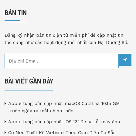
BẢN TIN
Đăng ký nhận bản tin điện tử miễn phí để cập nhật tin
tức cũng như các hoạt động mới nhất của Đại Dương Số.
BÀI VIẾT GẦN ĐÂY
Apple tung bản cập nhật macOS Catalina 10.15 GM
trước ngày ra mắt chính thức
Apple tung bản cập nhật iOS 13.1.2 sửa lỗi máy ảnh
Có Nên Thiết Kế Website Theo Giao Diện Có Sẵn