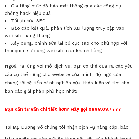
Gia tăng mức độ bảo mật thông qua các công cụ
chống hack hiệu quả
Tối ưu hóa SEO.
Báo cáo kết quả, phân tích lưu lượng truy cập vào
website hàng tháng
Xây dựng, chỉnh sửa lại bố cục sao cho phù hợp với
thói quen sử dụng website của khách hàng.
Ngoài ra, ứng với mỗi dịch vụ, bạn có thể đưa ra các yêu
cầu cụ thể riêng cho website của mình, đội ngũ của
chúng tôi sẽ tiến hành nghiên cứu, thảo luận và tìm cho
bạn các giải pháp phù hợp nhất!
Bạn cần tư vấn chi tiết hơn? Hãy gọi 0888.03.7777
Tại Đại Dương Số chúng tôi nhận dịch vụ nâng cấp, bảo
trì website chuyên nghiệp theo yêu cầu của khách hàng.