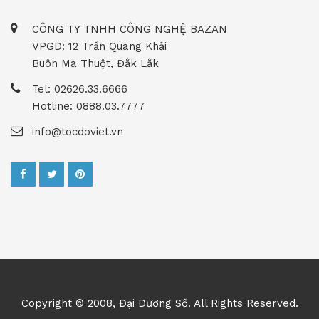
CÔNG TY TNHH CÔNG NGHỆ BAZAN
VPGD: 12 Trần Quang Khải
Buôn Ma Thuột, Đắk Lắk
Tel: 02626.33.6666
Hotline: 0888.03.7777
info@tocdoviet.vn
Copyright © 2008, Đại Dương Số. All Rights Reserved.