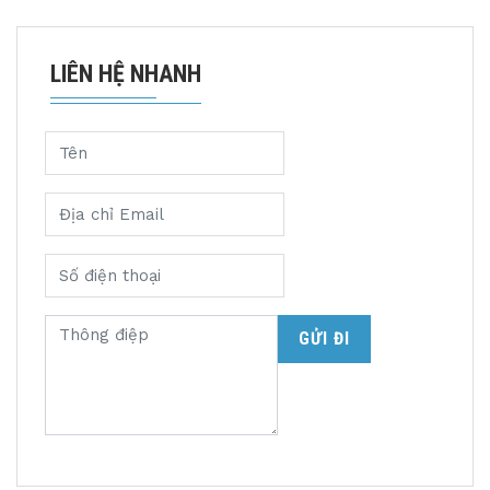
LIÊN HỆ NHANH
GỬI ĐI